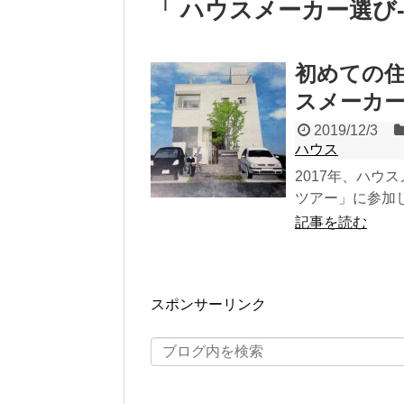
「 ハウスメーカー選び
初めての
スメーカ
2019/12/3
ハウス
2017年、ハ
ツアー」に参加
記事を読む
スポンサーリンク