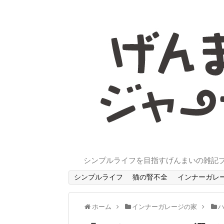
シンプルライフを目指すげんまいの雑記
シンプルライフ
猫の腎不全
インナーガレ
ホーム
インナーガレージの家