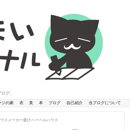
ブログ。
ージの家
衣
美
本
ブログ
自己紹介
当ブログについて
ハウスメーカー選び-ヘーベルハウス