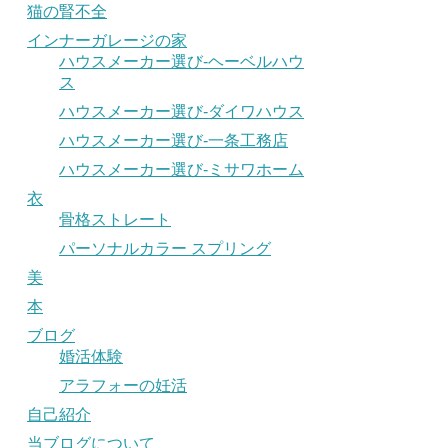
猫の腎不全
インナーガレージの家
ハウスメーカー選び-ヘーベルハウ
ス
ハウスメーカー選び-ダイワハウス
ハウスメーカー選び-一条工務店
ハウスメーカー選び-ミサワホーム
衣
骨格ストレート
パーソナルカラー スプリング
美
本
ブログ
婚活体験
アラフォーの妊活
自己紹介
当ブログについて