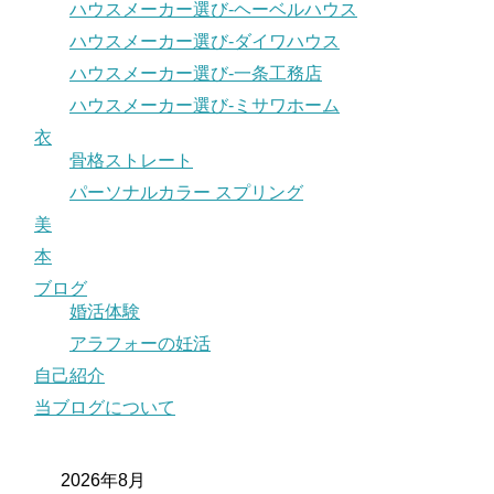
ハウスメーカー選び-ヘーベルハウス
ハウスメーカー選び-ダイワハウス
ハウスメーカー選び-一条工務店
ハウスメーカー選び-ミサワホーム
衣
骨格ストレート
パーソナルカラー スプリング
美
本
ブログ
婚活体験
アラフォーの妊活
自己紹介
当ブログについて
2026年8月