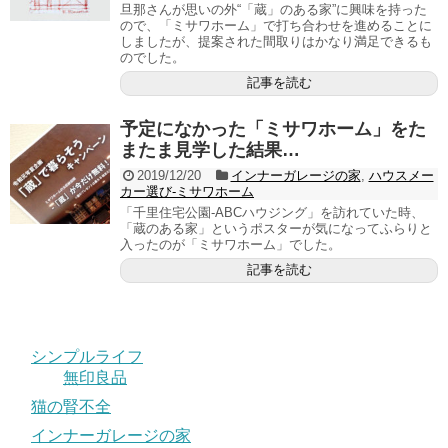
旦那さんが思いの外“「蔵」のある家”に興味を持った
ので、「ミサワホーム」で打ち合わせを進めることに
しましたが、提案された間取りはかなり満足できるも
のでした。
記事を読む
予定になかった「ミサワホーム」をた
またま見学した結果…
2019/12/20
インナーガレージの家
,
ハウスメー
カー選び-ミサワホーム
「千里住宅公園-ABCハウジング」を訪れていた時、
「蔵のある家」というポスターが気になってふらりと
入ったのが「ミサワホーム」でした。
記事を読む
シンプルライフ
無印良品
猫の腎不全
インナーガレージの家