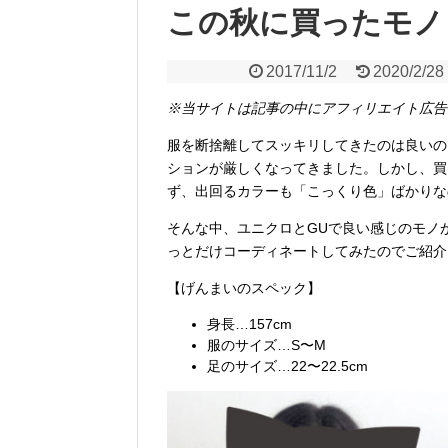
この秋に買ったモノ・
2017/11/2
2020/2/28
※当サイトは記事の中にアフィリエイト広告
服を断捨離してスッキリしてきたのは良いの
ションが厳しくなってきました。しかし、買
ず、出回るカラーも「こっくり色」ばかりな
そんな中、ユニクロとGUで良い感じのモノ
っとだけコーディネートしてみたのでご紹介
【げんまいのスペック】
身長…157cm
服のサイズ…S〜M
足のサイズ…22〜22.5cm