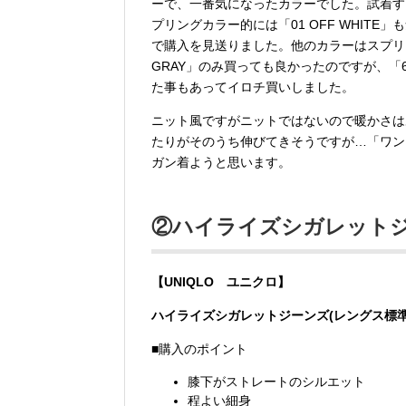
ーで、一番気になったカラーでした。試着す
プリングカラー的には「01 OFF WHIT
で購入を見送りました。他のカラーはスプリ
GRAY」のみ買っても良かったのですが、「
た事もあってイロチ買いしました。
ニット風ですがニットではないので暖かさは
たりがそのうち伸びてきそうですが…「ワン
ガン着ようと思います。
②ハイライズシガレットジー
【UNIQLO ユニクロ】
ハイライズシガレットジーンズ(レングス標準7
■購入のポイント
膝下がストレートのシルエット
程よい細身