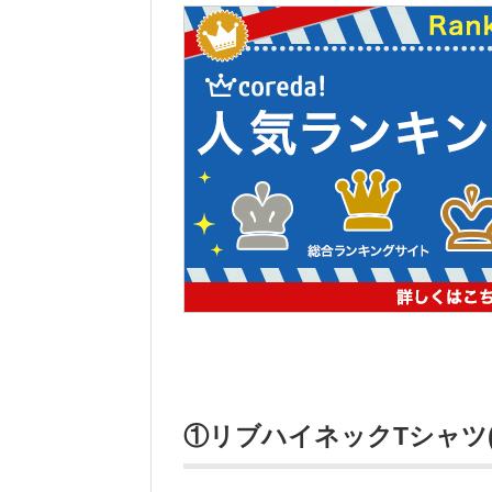
①リブハイネックTシャツ(