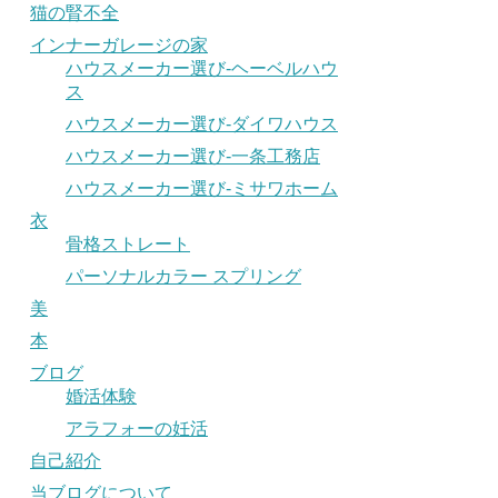
猫の腎不全
インナーガレージの家
ハウスメーカー選び-ヘーベルハウ
ス
ハウスメーカー選び-ダイワハウス
ハウスメーカー選び-一条工務店
ハウスメーカー選び-ミサワホーム
衣
骨格ストレート
パーソナルカラー スプリング
美
本
ブログ
婚活体験
アラフォーの妊活
自己紹介
当ブログについて