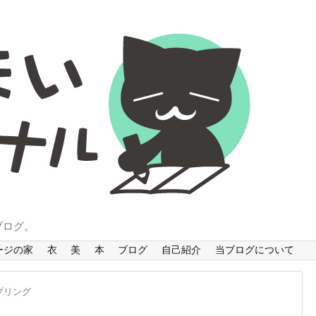
ブログ。
ージの家
衣
美
本
ブログ
自己紹介
当ブログについて
プリング