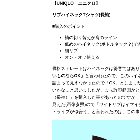
【UNIQLO ユニクロ】
リブハイネックTシャツ(長袖)
■購入のポイント
袖の切り替えが肩のライン
低めのハイネック(ボトルネック？)で
細リブ
オン・オフ使える
骨格ストレートはハイネックは得意ではあり
いものならOK」
と言われたので、このハイ
詰まって見えなかったので「OK」としまし
いかな…と思いましたが、まぁ許容範囲かと
（長袖）」を購入した事があったのですが、
見えた
(画像参照)
ので「ワイドリブはイマイ
トライプが似合う」と言われたのは、この事