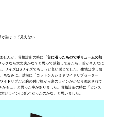
首が詰まって見えない
ませんが、骨格診断の時に「
首に沿ったものでボリュームの無
ネックなら大丈夫かな？と思って試着してみたら、首がそんなに
た。サイズはSサイズでちょうど良い感じでした。生地は少し薄
。ちなみに…以前に「コットンカシミヤワイドリブセーター
ワイドリブだと腕の付け根から肩のラインがかなり強調されて
チかも…」と思った事がありました。骨格診断の時に「ピンス
(太いラインはダメ)だったのかな、と思いました。