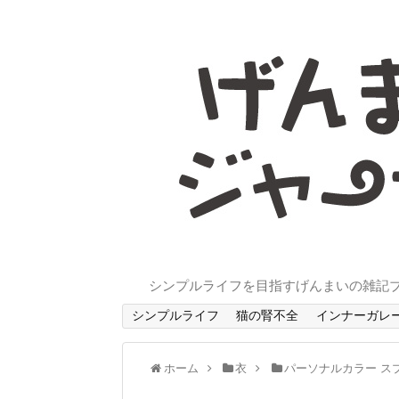
シンプルライフを目指すげんまいの雑記
シンプルライフ
猫の腎不全
インナーガレ
ホーム
衣
パーソナルカラー ス