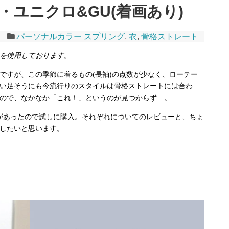
ユニクロ&GU(着画あり)
パーソナルカラー スプリング
,
衣
,
骨格ストレート
を使用しております。
ですが、この季節に着るもの(長袖)の点数が少なく、ローテー
い足そうにも今流行りのスタイルは骨格ストレートには合わ
ので、なかなか「これ！」というのが見つからず…。
があったので試しに購入。それぞれについてのレビューと、ちょ
したいと思います。