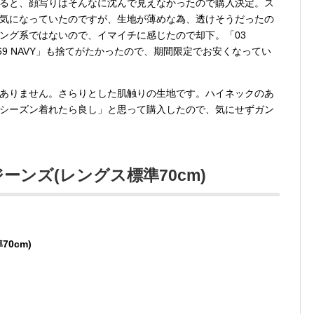
ると、顔写りはそんなに沈んで見えなかったので購入決定。ス
E」も気になっていたのですが、生地が薄めな為、透けそうだったの
ング系ではないので、イマイチに感じたので却下。「03
69 NAVY」も捨てがたかったので、期間限定でお安くなってい
ありません。さらりとした肌触りの生地です。ハイネックのあ
シーズン着れたら良し」と思って購入したので、気にせずガン
ンズ(レングス標準70cm)
0cm)