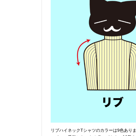
リブハイネックTシャツのカラーは9色ありま