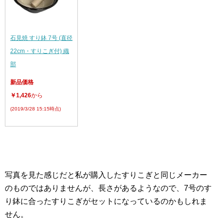
石見焼 すり鉢 7号 (直径
22cm・すりこぎ付) 織
部
新品価格
￥1,426
から
(2019/3/28 15:15時点)
写真を見た感じだと私が購入したすりこぎと同じメーカー
のものではありませんが、長さがあるようなので、7号のす
り鉢に合ったすりこぎがセットになっているのかもしれま
せん。