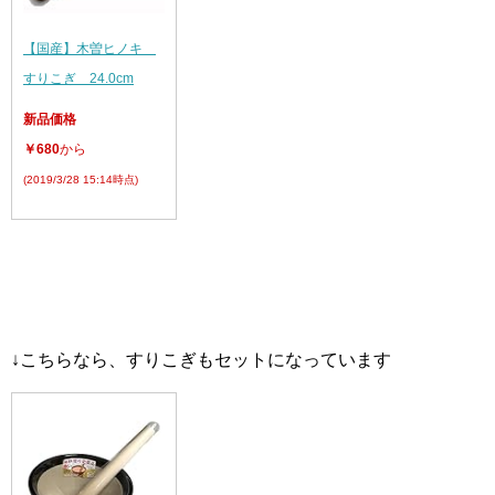
【国産】木曽ヒノキ
すりこぎ 24.0cm
新品価格
￥680
から
(2019/3/28 15:14時点)
↓こちらなら、すりこぎもセットになっています