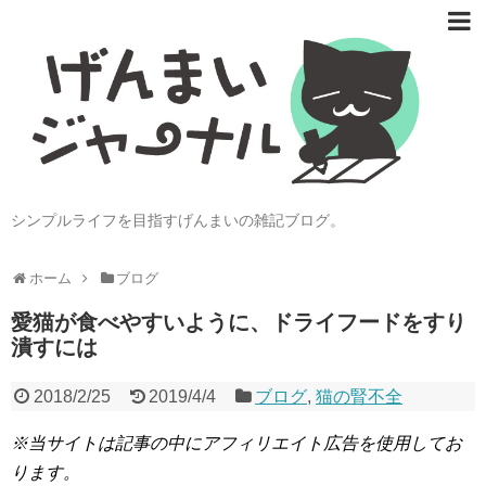
シンプルライフを目指すげんまいの雑記ブログ。
ホーム
ブログ
愛猫が食べやすいように、ドライフードをすり
潰すには
2018/2/25
2019/4/4
ブログ
,
猫の腎不全
※当サイトは記事の中にアフィリエイト広告を使用してお
ります。