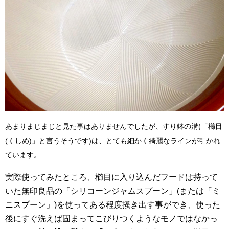
あまりまじまじと見た事はありませんでしたが、すり鉢の溝(「櫛目
(くしめ)」と言うそうです)は、とても細かく綺麗なラインが引かれ
ています
。
実際使ってみたところ、櫛目に入り込んだフードは持って
いた無印良品の「シリコーンジャムスプーン」(または「ミ
ニスプーン」)を使ってある程度掻き出す事ができ、使った
後にすぐ洗えば固まってこびりつくようなモノではなかっ