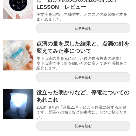
LESSON」レビュー
美文字を目指して練習中。オススメの練習帳や本を
まとめました。
記事を読む
点滴の量を戻した結果と、点滴の針を
変えてみた事について
皮下点滴の量を元に戻した後の血液検査の結果と、
皮下点滴で使う針を細いものに変えてみた感想をご
紹介します。
記事を読む
役立った明かりなど、停電についての
あれこれ
2018年9月の「台風21号」による停電に関する記録
です。災害への備えなどの参考に、ぜひご覧くださ
い。
記事を読む