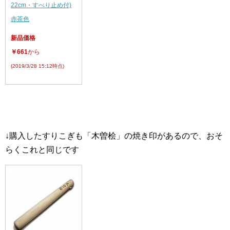
22cm・すべり止め付)
赤茶色
新品価格
￥661
から
(2019/3/28 15:12時点)
↓購入したすりこぎも「木曽桧」の焼き印があるので、おそ
らくこれと同じです