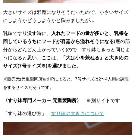
大きいサイズは邪魔になりそうだったので、小さいサイズ
にしようかどうしようかと悩みましたが…
乳鉢ですり潰す時に、
入れたフードの量が多いと、乳棒を
回しているうちにフードが容器から溢れそうになる
(底の部
分からどんどん上がっていく)ので、すり鉢もきっと同じよ
うになると思い…ここは、
「大は小を兼ねる」と大きめの
サイズ(7号サイズ※)を選びました。
※販売元(元重製陶所)のHPによると、7号サイズは2〜4人用の調理
をするサイズだそうです。
〈すり鉢専門メーカー 元重製陶所〉
※別サイトです
「すり鉢の選び方」
すり鉢の大きさについて