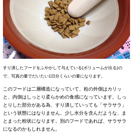
すり潰したフードをふやかして与えている(ボリュームが出る)の
で、写真の量でだいたい1日分くらいの量になります。
このフードは二層構造になっていて、粒の外側はカリッ
と、内側はしっとり柔らかめの食感になっています。しっ
とりした部分がある為、すり潰していっても「サラサラ」
という状態にはなりません。少し水分を含んだような、ま
とまった粉状になります。別のフードであれば、サラサラ
になるのかもしれません。