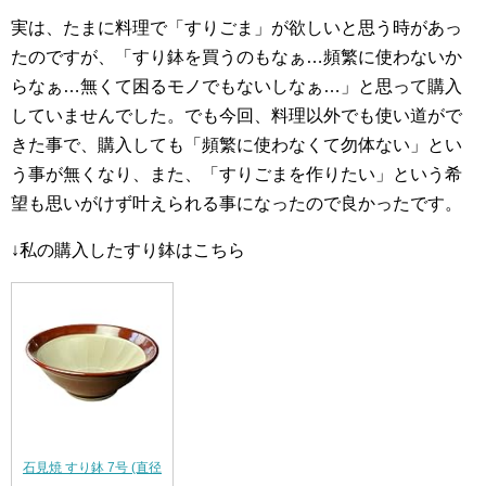
実は、たまに料理で「すりごま」が欲しいと思う時があっ
たのですが、「すり鉢を買うのもなぁ…頻繁に使わないか
らなぁ…無くて困るモノでもないしなぁ…」と思って購入
していませんでした。でも今回、料理以外でも使い道がで
きた事で、購入しても「頻繁に使わなくて勿体ない」とい
う事が無くなり、また、「すりごまを作りたい」という希
望も思いがけず叶えられる事になったので良かったです。
↓私の購入したすり鉢はこちら
石見焼 すり鉢 7号 (直径