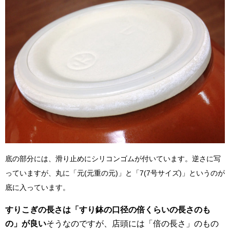
底の部分には、滑り止めにシリコンゴムが付いています。逆さに写
っていますが、丸に「元(元重の元)」と「7(7号サイズ)」というのが
底に入っています。
すりこぎの長さは「すり鉢の口径の倍くらいの長さのも
の」が良い
そうなのですが、店頭には「倍の長さ」のもの