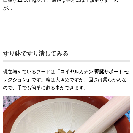
口径が21.5cmなので、最適な長さには全然足りません
が…。
すり鉢ですり潰してみる
現在与えているフードは
「ロイヤルカナン 腎臓サポート セ
レクション」
です。粒は大きめですが、固さは柔らかめな
ので、手でも簡単に割る事ができます。