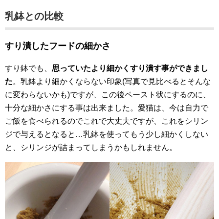
乳鉢との比較
すり潰したフードの細かさ
すり鉢でも、
思っていたより細かくすり潰す事ができまし
た
。乳鉢より細かくならない印象(写真で見比べるとそんな
に変わらないかも)ですが、この後ペースト状にするのに、
十分な細かさにする事は出来ました。愛猫は、今は自力で
ご飯を食べられるのでこれで大丈夫ですが、これをシリン
ジで与えるとなると…乳鉢を使ってもう少し細かくしない
と、シリンジが詰まってしまうかもしれません。