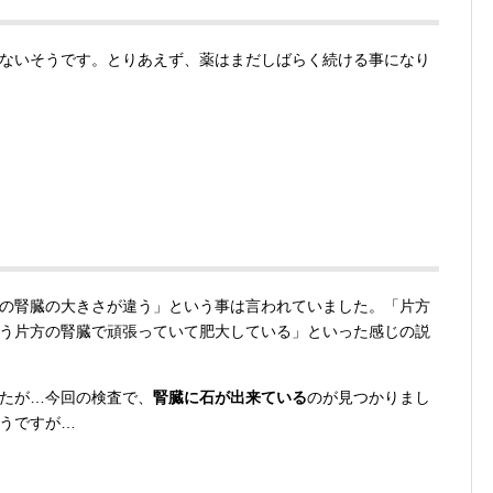
ないそうです。とりあえず、薬はまだしばらく続ける事になり
の腎臓の大きさが違う」という事は言われていました。「片方
う片方の腎臓で頑張っていて肥大している」といった感じの説
たが…今回の検査で、
腎臓に石が出来ている
のが見つかりまし
うですが…