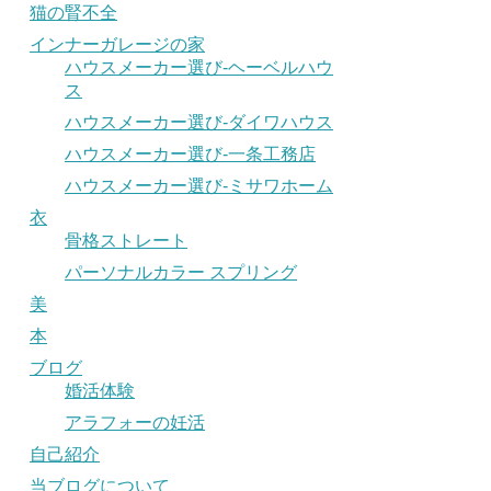
猫の腎不全
インナーガレージの家
ハウスメーカー選び-ヘーベルハウ
ス
ハウスメーカー選び-ダイワハウス
ハウスメーカー選び-一条工務店
ハウスメーカー選び-ミサワホーム
衣
骨格ストレート
パーソナルカラー スプリング
美
本
ブログ
婚活体験
アラフォーの妊活
自己紹介
当ブログについて