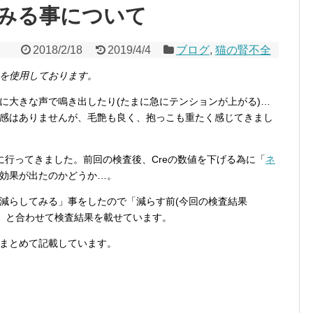
みる事について
2018/2/18
2019/4/4
ブログ
,
猫の腎不全
を使用しております。
に大きな声で鳴き出したり(たまに急にテンションが上がる)…
感はありませんが、毛艶も良く、抱っこも重たく感じてきまし
に行ってきました。前回の検査後、Creの数値を下げる為に「
ネ
効果が出たのかどうか…。
減らしてみる」事をしたので「減らす前(今回の検査結果
17)」と合わせて検査結果を載せています。
まとめて記載しています。