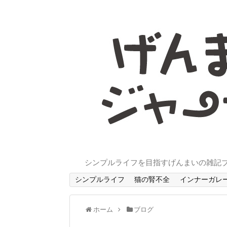
シンプルライフを目指すげんまいの雑記
シンプルライフ
猫の腎不全
インナーガレ
ホーム
ブログ