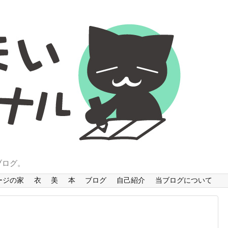
ブログ。
ージの家
衣
美
本
ブログ
自己紹介
当ブログについて