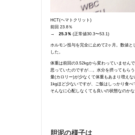
HCT(ヘマトクリット)
前回 23.8％
→
25.3％
(正常値30.3〜53.1)
ホルモン投与を完全に止めて2ヶ月。数値と
した。
体重は前回の3.52kgから変わっていませ
思っていたのですが…。水分を摂ってもらう
量(カロリー)が少なくて体重もあまり増えない
1kgほど少ないですが、ご飯はしっかり食
そんなに心配しなくても良いの状態なのかな
胆泥の様子は