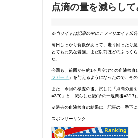
点滴の量を減らして
※当サイトは記事の中にアフィリエイト広告
毎日しっかり食欲があって、走り回ったり急
とても元気な愛猫。まだ以前ほどのふっくら
た。
今回も、前回から約1ヶ月空けての血液検査
フガード
」を与えるようになったので、その
また、今回の検査の後、試しに「点滴の量を
=2/9)」と「減らした後(その一週間後=2/
※過去の血液検査の結果は、記事の一番下に
スポンサーリンク