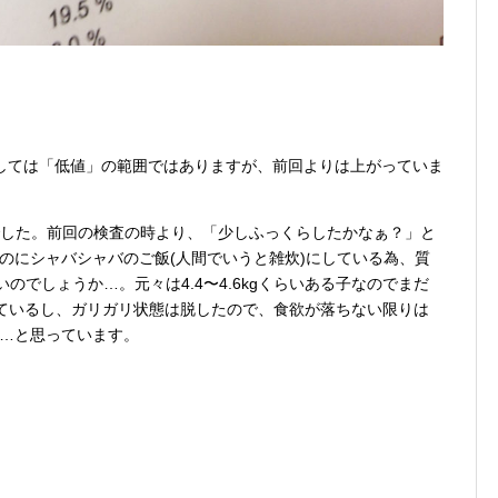
しては「低値」の範囲ではありますが、前回よりは上がっていま
んでした。前回の検査の時より、「少しふっくらしたかなぁ？」と
のにシャバシャバのご飯(人間でいうと雑炊)にしている為、質
のでしょうか…。元々は4.4〜4.6kgくらいある子なのでまだ
べているし、ガリガリ状態は脱したので、食欲が落ちない限りは
…と思っています。